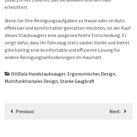
erleichtert.
Wenn Sie Ihre Reinigungsaufgaben zu Hause oder im Auto
effektiver und komfortabler gestalten möchten, ist der Kauf
dieses Staubsaugers eine ausgezeichnete Entscheidung. Er
sorgt dafür, dass Ihr Fahrzeug stets sauber bleibt und bietet
gleichzeitig eine komfortable und effiziente Lösung für
andere Reinigungsanforderungen im Haushalt.
DiliDala Handstaubsauger
,
Ergonomisches Design
,
Multifunktionales Design
,
Starke Saugkraft
Beitragsnavigation
Previous:
Next: