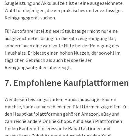
Saugleistung und Akkulaufzeit ist er eine ausgezeichnete
Wahl für diejenigen, die ein praktisches und zuverlässiges
Reinigungsgerät suchen.
Für Autofahrer stellt dieser Staubsauger nicht nur eine
ausgezeichnete Lösung für die Fahrzeugreinigung dar,
sondern auch eine wertvolle Hilfe bei der Reinigung des
Haushalts. Er bietet einen hohen Nutzen, der sowohl im
täglichen Gebrauch als auch bei speziellen
Reinigungsaufgaben überzeugt.
7. Empfohlene Kaufplattformen
Wer diesen leistungsstarken Handstaubsauger kaufen
möchte, kann auf verschiedenen Plattformen zugreifen. Zu
den Hauptkaufplattformen gehören Amazon, eBay und
zahlreiche andere Online-Shops. Auf diesen Plattformen
finden Käufer oft interessante Rabattaktionen und
zusätzliches Zubehör, das die Auswahl und den Kauf