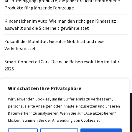
Auto-Reinigungsprodukte, die jeder braucht: Empfohlene
Produkte für glänzende Fahrzeuge
Kinder sicher im Auto: Wie man den richtigen Kindersitz
auswählt und die Sicherheit gewährleistet
Zukunft der Mobilität: Geteilte Mobilität und neue
Verkehrsmittel
Smart Connected Cars: Die neue Reiserrevolution im Jahr
2026
Wir schätzen Ihre Privatsphäre
Wir verwenden Cookies, um Ihr Surferlebnis zu verbessern,
personalisierte Anzeigen oder Inhalte einzusetzen und unseren
Datenverkehr zu analysieren. Wenn Sie auf „Alle akzeptieren"
Copyright 2025
|
Theme: BlockWP by
Candid Themes
.
klicken, stimmen Sie der Anwendung von Cookies zu.
Suchen