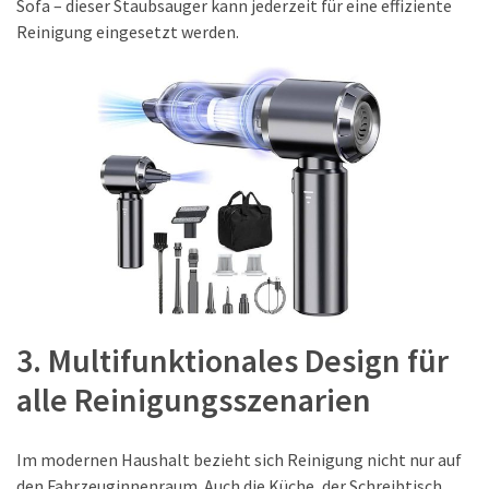
Sofa – dieser Staubsauger kann jederzeit für eine effiziente
Reinigung eingesetzt werden.
3. Multifunktionales Design für
alle Reinigungsszenarien
Im modernen Haushalt bezieht sich Reinigung nicht nur auf
den Fahrzeuginnenraum. Auch die Küche, der Schreibtisch,