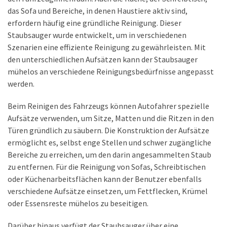
das Sofa und Bereiche, in denen Haustiere aktiv sind,
erfordern häufig eine gründliche Reinigung. Dieser
Staubsauger wurde entwickelt, um in verschiedenen
Szenarien eine effiziente Reinigung zu gewährleisten. Mit
den unterschiedlichen Aufsätzen kann der Staubsauger
mühelos an verschiedene Reinigungsbedürfnisse angepasst
werden.
Beim Reinigen des Fahrzeugs können Autofahrer spezielle
Aufsätze verwenden, um Sitze, Matten und die Ritzen in den
Türen gründlich zu säubern. Die Konstruktion der Aufsätze
ermöglicht es, selbst enge Stellen und schwer zugängliche
Bereiche zu erreichen, um den darin angesammelten Staub
zu entfernen. Für die Reinigung von Sofas, Schreibtischen
oder Küchenarbeitsflächen kann der Benutzer ebenfalls
verschiedene Aufsätze einsetzen, um Fettflecken, Krümel
oder Essensreste mühelos zu beseitigen.
Darüber hinaus verfügt der Staubsauger über eine