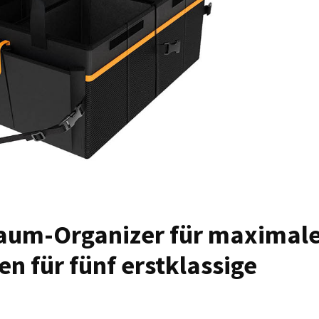
raum-Organizer für maximal
n für fünf erstklassige