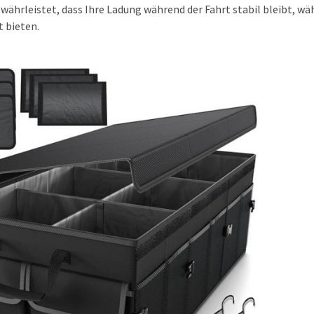
hrleistet, dass Ihre Ladung während der Fahrt stabil bleibt, wä
t bieten.