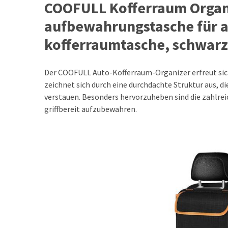
COOFULL Kofferraum Organi
aufbewahrungstasche für a
kofferraumtasche, schwar
Der COOFULL Auto-Kofferraum-Organizer erfreut sich
zeichnet sich durch eine durchdachte Struktur aus, d
verstauen. Besonders hervorzuheben sind die zahlreic
griffbereit aufzubewahren.