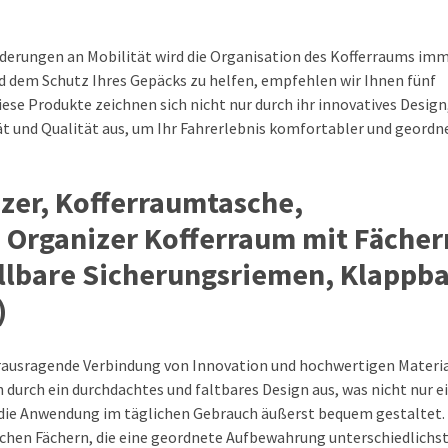
derungen an Mobilität wird die Organisation des Kofferraums im
d dem Schutz Ihres Gepäcks zu helfen, empfehlen wir Ihnen fünf
se Produkte zeichnen sich nicht nur durch ihr innovatives Design
t und Qualität aus, um Ihr Fahrerlebnis komfortabler und geordn
er, Kofferraumtasche,
Organizer Kofferraum mit Fächer
ellbare Sicherungsriemen, Klappb
)
rausragende Verbindung von Innovation und hochwertigen Materia
durch ein durchdachtes und faltbares Design aus, was nicht nur e
die Anwendung im täglichen Gebrauch äußerst bequem gestaltet.
reichen Fächern, die eine geordnete Aufbewahrung unterschiedlichs