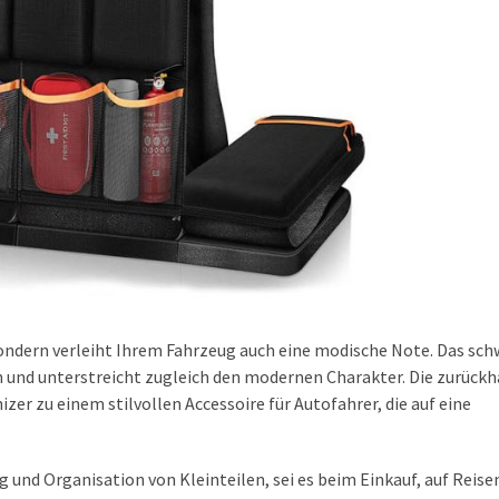
 sondern verleiht Ihrem Fahrzeug auch eine modische Note. Das sch
ein und unterstreicht zugleich den modernen Charakter. Die zurück
r zu einem stilvollen Accessoire für Autofahrer, die auf eine
 und Organisation von Kleinteilen, sei es beim Einkauf, auf Reise