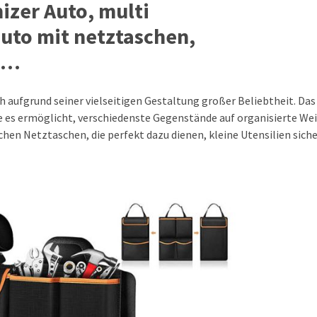
zer Auto, multi
uto mit netztaschen,
z…
 aufgrund seiner vielseitigen Gestaltung großer Beliebtheit. Da
ie es ermöglicht, verschiedenste Gegenstände auf organisierte Wei
hen Netztaschen, die perfekt dazu dienen, kleine Utensilien sich