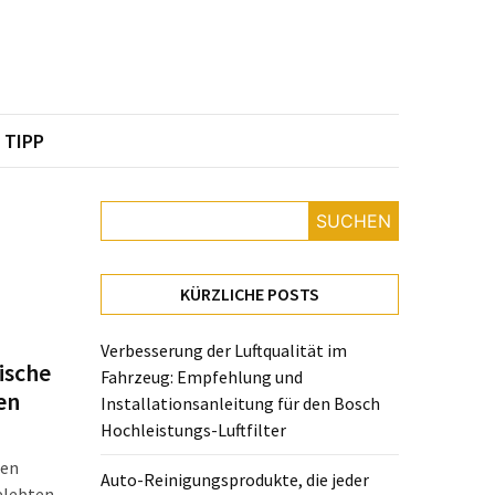
TIPP
SUCHEN
KÜRZLICHE POSTS
Verbesserung der Luftqualität im
ische
Fahrzeug: Empfehlung und
en
Installationsanleitung für den Bosch
Hochleistungs-Luftfilter
ten
Auto-Reinigungsprodukte, die jeder
elebten