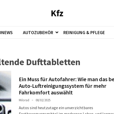
Kfz
ONEWS
AUTOZUBEHÖR
REINIGUNG & PFLEGE
tende Dufttabletten
Ein Muss für Autofahrer: Wie man das b
Auto-Luftreinigungssystem für mehr
Fahrkomfort auswählt
Milorad
08/02/2025
Autos sind heutzutage ein unverzichtbares
Fortbewegungsmittel im modernen Leben, und langes