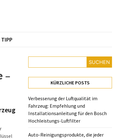
TIPP
SUCHEN
 –
KÜRZLICHE POSTS
Verbesserung der Luftqualität im
Fahrzeug: Empfehlung und
hrzeug
Installationsanleitung für den Bosch
Hochleistungs-Luftfilter
r
Auto-Reinigungsprodukte, die jeder
lüssel