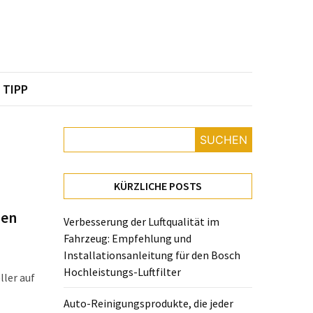
TIPP
SUCHEN
KÜRZLICHE POSTS
uen
Verbesserung der Luftqualität im
Fahrzeug: Empfehlung und
Installationsanleitung für den Bosch
Hochleistungs-Luftfilter
ller auf
Auto-Reinigungsprodukte, die jeder