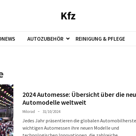
Kfz
ONEWS
AUTOZUBEHÖR
REINIGUNG & PFLEGE
e
2024 Automesse: Übersicht über die ne
Automodelle weltweit
Milorad
31/10/2024
Jedes Jahr präsentieren die globalen Automobilherste
wichtigen Automessen ihre neuen Modelle und
technologischen Innovationen, die zahlreiche