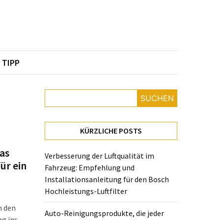
TIPP
SUCHEN
KÜRZLICHE POSTS
as
Verbesserung der Luftqualität im
ür ein
Fahrzeug: Empfehlung und
Installationsanleitung für den Bosch
Hochleistungs-Luftfilter
n den
Auto-Reinigungsprodukte, die jeder
g ins