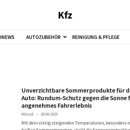
Kfz
ONEWS
AUTOZUBEHÖR
REINIGUNG & PFLEGE
Unverzichtbare Sommerprodukte für d
Auto: Rundum-Schutz gegen die Sonne f
angenehmes Fahrerlebnis
Milorad
28/06/2025
Mit dem stetig steigenden Temperaturen, besonders i
heißen Sommermonaten, stellt die Sonneneinstrahlun