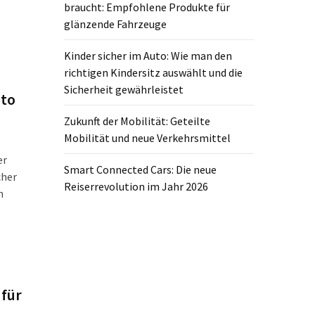
braucht: Empfohlene Produkte für
glänzende Fahrzeuge
Kinder sicher im Auto: Wie man den
richtigen Kindersitz auswählt und die
Sicherheit gewährleistet
uto
Zukunft der Mobilität: Geteilte
Mobilität und neue Verkehrsmittel
er
Smart Connected Cars: Die neue
cher
Reiserrevolution im Jahr 2026
n
 für