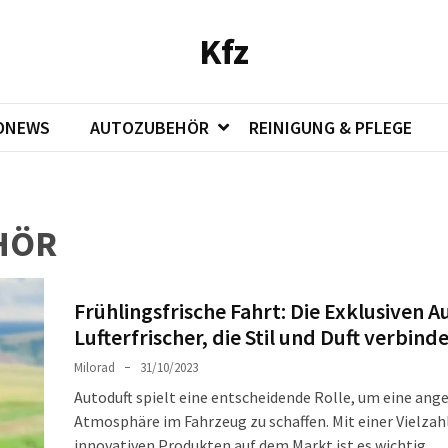
Kfz
ONEWS
AUTOZUBEHÖR
REINIGUNG & PFLEGE
HÖR
Frühlingsfrische Fahrt: Die Exklusiven A
Lufterfrischer, die Stil und Duft verbind
Milorad
31/10/2023
Autoduft spielt eine entscheidende Rolle, um eine an
Atmosphäre im Fahrzeug zu schaffen. Mit einer Vielzah
innovativen Produkten auf dem Markt ist es wichtig,