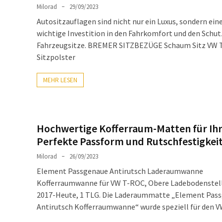
Milorad
29/09/2023
Autositzauflagen sind nicht nur ein Luxus, sondern ein
wichtige Investition in den Fahrkomfort und den Schut
Fahrzeugsitze. BREMER SITZBEZÜGE Schaum Sitz VW 
Sitzpolster
MEHR LESEN
Hochwertige Kofferraum-Matten für Ihr
Perfekte Passform und Rutschfestigkei
Milorad
26/09/2023
Element Passgenaue Antirutsch Laderaumwanne
Kofferraumwanne für VW T-ROC, Obere Ladebodenstel
2017-Heute, 1 TLG. Die Laderaummatte „Element Pas
Antirutsch Kofferraumwanne“ wurde speziell für den 