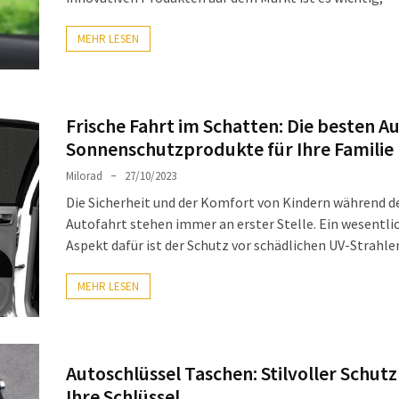
MEHR LESEN
Frische Fahrt im Schatten: Die besten A
Sonnenschutzprodukte für Ihre Familie
Milorad
27/10/2023
Die Sicherheit und der Komfort von Kindern während d
Autofahrt stehen immer an erster Stelle. Ein wesentli
Aspekt dafür ist der Schutz vor schädlichen UV-Strahle
MEHR LESEN
Autoschlüssel Taschen: Stilvoller Schutz
Ihre Schlüssel