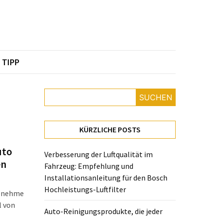
TIPP
SUCHEN
KÜRZLICHE POSTS
uto
Verbesserung der Luftqualität im
en
Fahrzeug: Empfehlung und
Installationsanleitung für den Bosch
Hochleistungs-Luftfilter
genehme
l von
Auto-Reinigungsprodukte, die jeder