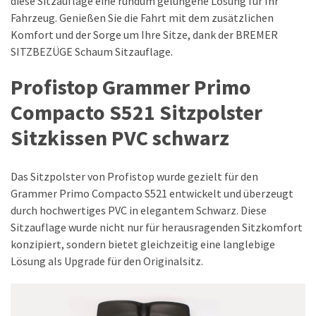
diese Sitzauflage eine rundum gelungene Lösung für Ihr
Fahrzeug. Genießen Sie die Fahrt mit dem zusätzlichen
Komfort und der Sorge um Ihre Sitze, dank der BREMER
SITZBEZÜGE Schaum Sitzauflage.
Profistop Grammer Primo
Compacto S521 Sitzpolster
Sitzkissen PVC schwarz
Das Sitzpolster von Profistop wurde gezielt für den
Grammer Primo Compacto S521 entwickelt und überzeugt
durch hochwertiges PVC in elegantem Schwarz. Diese
Sitzauflage wurde nicht nur für herausragenden Sitzkomfort
konzipiert, sondern bietet gleichzeitig eine langlebige
Lösung als Upgrade für den Originalsitz.