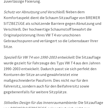
zuverlässige Fixierung.
Schutz vor Abnutzung und Verschleiß:
Neben dem
Komfortaspekt dient die Schaum Sitzauflage von BREMER
SITZBEZÜGE als schützende Barriere gegen Abnutzung und
Verschleiß. Der hochwertige Schaumstoff bewahrt die
Originalpolsterung Ihres VW T4 vor unschönen
Gebrauchsspuren und verlängert so die Lebensdauer Ihrer
Sitze.
Speziell für VW T4 von 1990-2003 entwickelt:
Die Sitzauflage
wurde gezielt für Fahrzeuge des Typs VW T4 aus den Jahren
1990-2003 entwickelt. Dadurch passt sie sich perfekt den
Konturen der Sitze an und gewährleistet eine
maßgeschneiderte Passform. Dies nicht nur für den
Fahrersitz, sondern auch für den Beifahrersitz sowie
gegebenenfalls für weitere Sitzplätze.
Stilvolles Design für das Innenraumambiente:
Die Sitzauflage