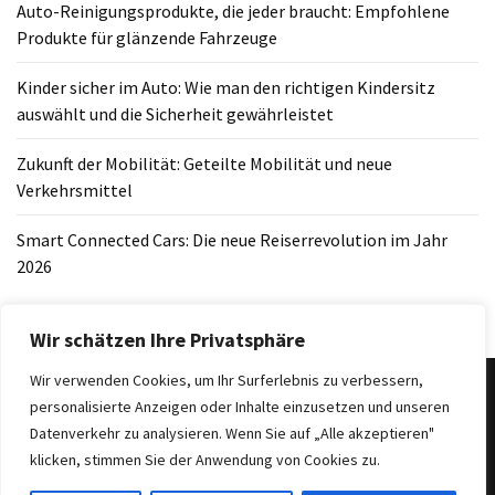
Auto-Reinigungsprodukte, die jeder braucht: Empfohlene
Produkte für glänzende Fahrzeuge
Kinder sicher im Auto: Wie man den richtigen Kindersitz
auswählt und die Sicherheit gewährleistet
Zukunft der Mobilität: Geteilte Mobilität und neue
Verkehrsmittel
Smart Connected Cars: Die neue Reiserrevolution im Jahr
2026
Wir schätzen Ihre Privatsphäre
Wir verwenden Cookies, um Ihr Surferlebnis zu verbessern,
personalisierte Anzeigen oder Inhalte einzusetzen und unseren
Datenverkehr zu analysieren. Wenn Sie auf „Alle akzeptieren"
Copyright 2025
|
Theme: BlockWP by
Candid Themes
.
klicken, stimmen Sie der Anwendung von Cookies zu.
Suchen