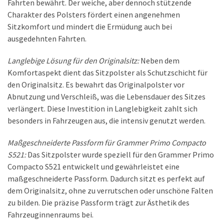
Fahrten bewährt. Der weiche, aber dennoch stützende
Charakter des Polsters fördert einen angenehmen
Sitzkomfort und mindert die Ermüdung auch bei
ausgedehnten Fahrten.
Langlebige Lösung für den Originalsitz:
Neben dem
Komfortaspekt dient das Sitzpolster als Schutzschicht für
den Originalsitz. Es bewahrt das Originalpolster vor
Abnutzung und Verschleiß, was die Lebensdauer des Sitzes
verlängert. Diese Investition in Langlebigkeit zahlt sich
besonders in Fahrzeugen aus, die intensiv genutzt werden.
Maßgeschneiderte Passform für Grammer Primo Compacto
S521:
Das Sitzpolster wurde speziell für den Grammer Primo
Compacto S521 entwickelt und gewährleistet eine
maßgeschneiderte Passform. Dadurch sitzt es perfekt auf
dem Originalsitz, ohne zu verrutschen oder unschöne Falten
zu bilden. Die präzise Passform trägt zur Ästhetik des
Fahrzeuginnenraums bei.