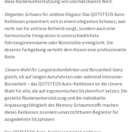
diese Rückenunterstützung von unschätzbarem Wert.
Elegantes Schwarz für zeitlose Eleganz:
Das QOTSTEOS Auto-
Keilkissen präsentiert sich in einem eleganten Schwarz, was
nicht nur für zeitlose Ästhetik sorgt, sondern auch eine
harmonische Integration in unterschiedlichste
Fahrzeuginnenräume oder Bürostühle ermöglicht. Die
dezente Farbgebung verleiht dem Kissen eine professionelle
Note.
Clevere Wahl für Langstreckenfahrten und Büroarbeit:
Ganz
gleich, ob auf langen Autofahrten oder während intensiver
Büroarbeit – das QOTSTEOS Auto-Keilkissen ist die clevere
Wahl für alle, die auf ergonomischen Sitzkomfort setzen. Die
gezielte Rückenunterstützung und die individuelle
Anpassungsfähigkeit des Memory-Schaumstoffs machen
dieses Keilkissen zu einem unverzichtbaren Begleiter für
ausgedehnte Sitzphasen.