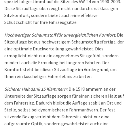
speziell abgestimmt auf die Sitze des VW T4 von 1990-2003.
Diese Sitzauflage überzeugt nicht nur durch erstklassigen
Sitzkomfort, sondern bietet auch eine effektive
Schutzschicht für Ihre Fahrzeugsitze.
Hochwertiger Schaumstoff für unvergleichlichen Komfort:
Die
Sitzauflage ist aus hochwertigem Schaumstoff gefertigt, der
eine optimale Druckverteilung gewährleistet. Dies
ermöglicht nicht nur ein angenehmes Sitzgefühl, sondern
mindert auch die Ermüdung bei längeren Fahrten. Der
Komfort steht bei dieser Sitzauflage im Vordergrund, um
Ihnen ein kuscheliges Fahrerlebnis zu bieten.
Sicherer Halt dank 15 Klammern:
Die 15 Klammern an der
Unterseite der Sitzauflage sorgen für einen sicheren Halt auf
dem Fahrersitz. Dadurch bleibt die Auflage stabil an Ort und
Stelle, selbst bei dynamischeren Fahrmanövern. Der fest
sitzende Bezug verleiht dem Fahrersitz nicht nur eine
aufgeräumte Optik, sondern gewährleistet auch eine