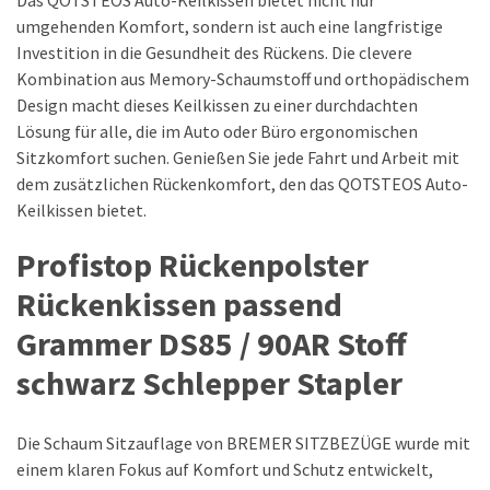
Das QOTSTEOS Auto-Keilkissen bietet nicht nur
umgehenden Komfort, sondern ist auch eine langfristige
Investition in die Gesundheit des Rückens. Die clevere
Kombination aus Memory-Schaumstoff und orthopädischem
Design macht dieses Keilkissen zu einer durchdachten
Lösung für alle, die im Auto oder Büro ergonomischen
Sitzkomfort suchen. Genießen Sie jede Fahrt und Arbeit mit
dem zusätzlichen Rückenkomfort, den das QOTSTEOS Auto-
Keilkissen bietet.
Profistop Rückenpolster
Rückenkissen passend
Grammer DS85 / 90AR Stoff
schwarz Schlepper Stapler
Die Schaum Sitzauflage von BREMER SITZBEZÜGE wurde mit
einem klaren Fokus auf Komfort und Schutz entwickelt,