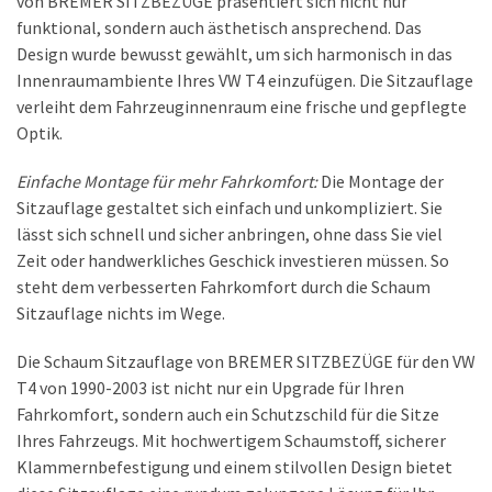
von BREMER SITZBEZÜGE präsentiert sich nicht nur
funktional, sondern auch ästhetisch ansprechend. Das
Design wurde bewusst gewählt, um sich harmonisch in das
Innenraumambiente Ihres VW T4 einzufügen. Die Sitzauflage
verleiht dem Fahrzeuginnenraum eine frische und gepflegte
Optik.
Einfache Montage für mehr Fahrkomfort:
Die Montage der
Sitzauflage gestaltet sich einfach und unkompliziert. Sie
lässt sich schnell und sicher anbringen, ohne dass Sie viel
Zeit oder handwerkliches Geschick investieren müssen. So
steht dem verbesserten Fahrkomfort durch die Schaum
Sitzauflage nichts im Wege.
Die Schaum Sitzauflage von BREMER SITZBEZÜGE für den VW
T4 von 1990-2003 ist nicht nur ein Upgrade für Ihren
Fahrkomfort, sondern auch ein Schutzschild für die Sitze
Ihres Fahrzeugs. Mit hochwertigem Schaumstoff, sicherer
Klammernbefestigung und einem stilvollen Design bietet