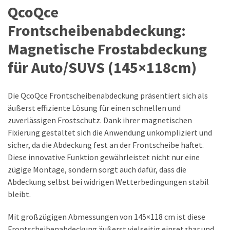
QcoQce
Frontscheibenabdeckung:
Magnetische Frostabdeckung
für Auto/SUVS (145×118cm)
Die QcoQce Frontscheibenabdeckung präsentiert sich als
äußerst effiziente Lösung für einen schnellen und
zuverlässigen Frostschutz. Dank ihrer magnetischen
Fixierung gestaltet sich die Anwendung unkompliziert und
sicher, da die Abdeckung fest an der Frontscheibe haftet.
Diese innovative Funktion gewährleistet nicht nur eine
zügige Montage, sondern sorgt auch dafür, dass die
Abdeckung selbst bei widrigen Wetterbedingungen stabil
bleibt.
Mit großzügigen Abmessungen von 145×118 cm ist diese
Frontscheibenabdeckung äußerst vielseitig einsetzbar und