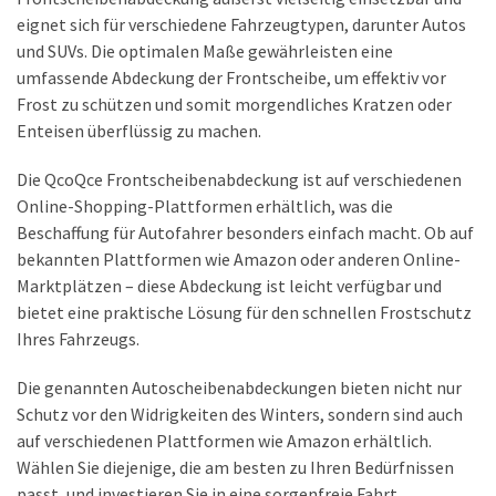
eignet sich für verschiedene Fahrzeugtypen, darunter Autos
und SUVs. Die optimalen Maße gewährleisten eine
umfassende Abdeckung der Frontscheibe, um effektiv vor
Frost zu schützen und somit morgendliches Kratzen oder
Enteisen überflüssig zu machen.
Die QcoQce Frontscheibenabdeckung ist auf verschiedenen
Online-Shopping-Plattformen erhältlich, was die
Beschaffung für Autofahrer besonders einfach macht. Ob auf
bekannten Plattformen wie Amazon oder anderen Online-
Marktplätzen – diese Abdeckung ist leicht verfügbar und
bietet eine praktische Lösung für den schnellen Frostschutz
Ihres Fahrzeugs.
Die genannten Autoscheibenabdeckungen bieten nicht nur
Schutz vor den Widrigkeiten des Winters, sondern sind auch
auf verschiedenen Plattformen wie Amazon erhältlich.
Wählen Sie diejenige, die am besten zu Ihren Bedürfnissen
passt, und investieren Sie in eine sorgenfreie Fahrt,