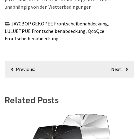
unabhängig von den Wetterbedingungen.
JAYCBOP GEKOPEE Frontscheibenabdeckung
,
LULUETPUE Frontscheibenabdeckung
,
QcoQce
Frontscheibenabdeckung
Beitragsnavigation
Previous:
Next:
Related Posts