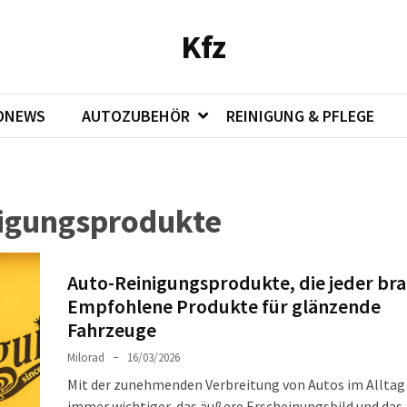
Kfz
ONEWS
AUTOZUBEHÖR
REINIGUNG & PFLEGE
igungsprodukte
Auto-Reinigungsprodukte, die jeder bra
Empfohlene Produkte für glänzende
Fahrzeuge
Milorad
16/03/2026
Mit der zunehmenden Verbreitung von Autos im Alltag 
immer wichtiger, das äußere Erscheinungsbild und das